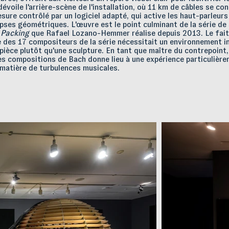
dévoile l'arrière-scène de l'installation, où 11 km de câbles se co
ure contrôlé par un logiciel adapté, qui active les haut-parleur
pses géométriques. L'œuvre est le point culminant de la série de
Packing
que Rafael Lozano-Hemmer réalise depuis 2013. Le fait
ue des 17 compositeurs de la série nécessitait un environnement 
pièce plutôt qu'une sculpture. En tant que maître du contrepoint,
es compositions de Bach donne lieu à une expérience particulièr
 matière de turbulences musicales.