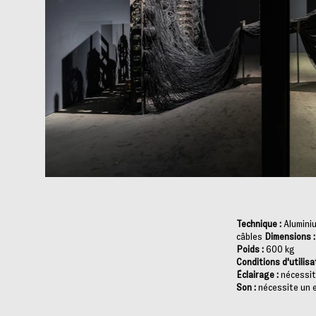
Technique :
Aluminiu
câbles
Dimensions :
Poids :
600 kg
Conditions d'utilisa
Éclairage :
nécessit
Son :
nécessite un e